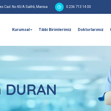
 Cad. No:40/A Salihli, Manisa
0.236 713 14 00
Kurumsal
Tıbbi Birimlerimiz
Doktorlarımız
an DURAN