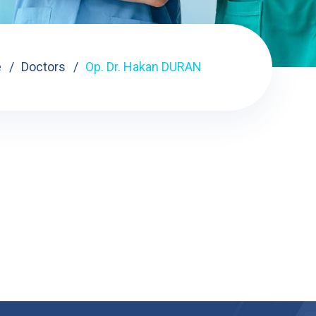
e
Doctors
Op. Dr. Hakan DURAN