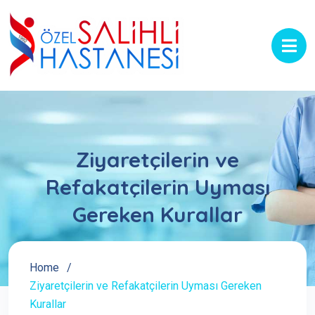
Ziyaretçilerin ve
Refakatçilerin Uyması
Gereken Kurallar
Home
Ziyaretçilerin ve Refakatçilerin Uyması Gereken
Kurallar