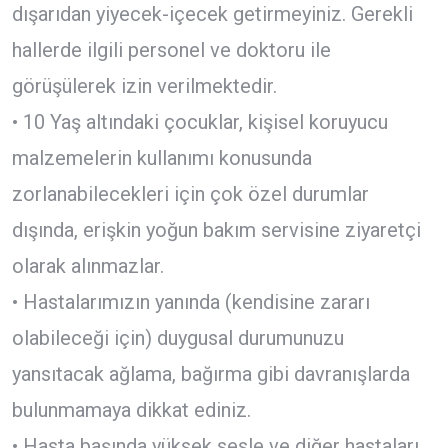
dışarıdan yiyecek-içecek getirmeyiniz. Gerekli
hallerde ilgili personel ve doktoru ile
görüşülerek izin verilmektedir.
• 10 Yaş altındaki çocuklar, kişisel koruyucu
malzemelerin kullanımı konusunda
zorlanabilecekleri için çok özel durumlar
dışında, erişkin yoğun bakım servisine ziyaretçi
olarak alınmazlar.
• Hastalarımızın yanında (kendisine zararı
olabileceği için) duygusal durumunuzu
yansıtacak ağlama, bağırma gibi davranışlarda
bulunmamaya dikkat ediniz.
• Hasta başında yüksek sesle ve diğer hastaları