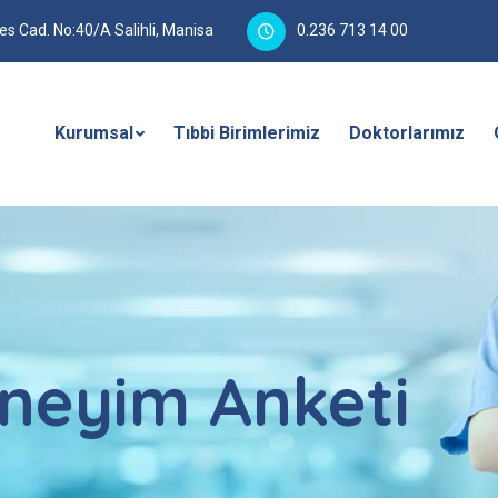
 Cad. No:40/A Salihli, Manisa
0.236 713 14 00
Kurumsal
Tıbbi Birimlerimiz
Doktorlarımız
eneyim Anketi