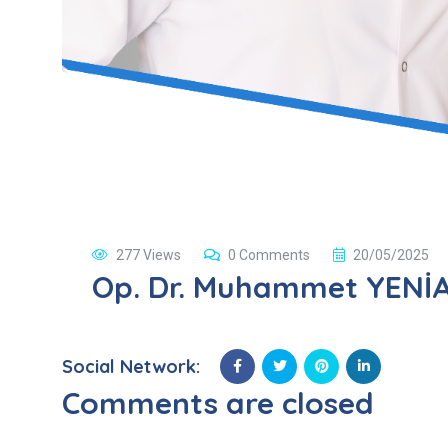
277 Views
0 Comments
20/05/2025
Op. Dr. Muhammet YENİ
Social Network:
Comments are closed