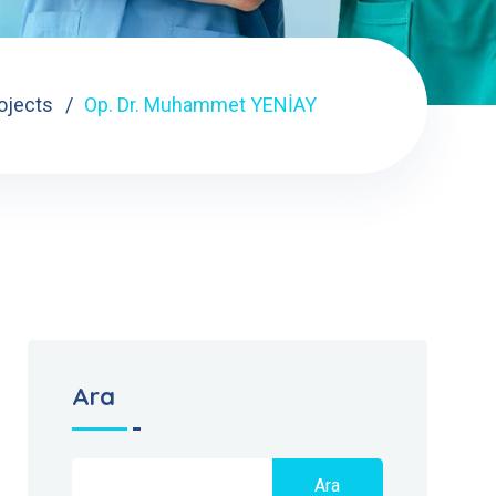
ojects
Op. Dr. Muhammet YENİAY
Ara
Ara