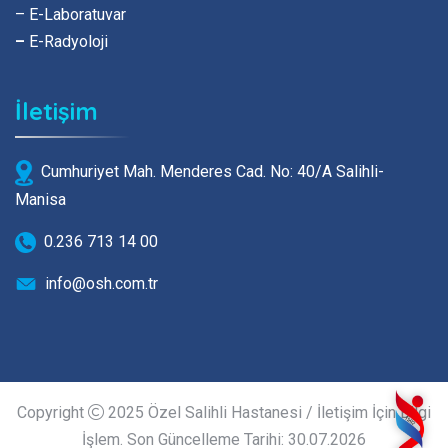
– E-Laboratuvar
–
E-Radyoloji
İletişim
Cumhuriyet Mah. Menderes Cad. No: 40/A Salihli-
Manisa
0.236 713 14 00
info@osh.com.tr
Copyright
2025 Özel Salihli Hastanesi / İletişim İçin Bilgi
İşlem. Son Güncelleme Tarihi: 30.07.2026