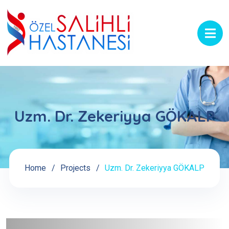
Uzm. Dr. Zekeriyya GÖKALP
Home
Projects
Uzm. Dr. Zekeriyya GÖKALP